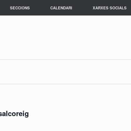
SECCIONS
CALENDARI
XARXES SOCIALS
salcoreig