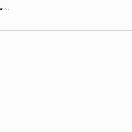
ació.