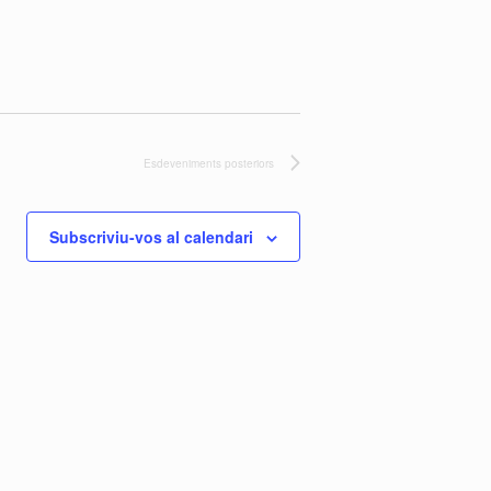
Esdeveniments
posteriors
Subscriviu-vos al calendari