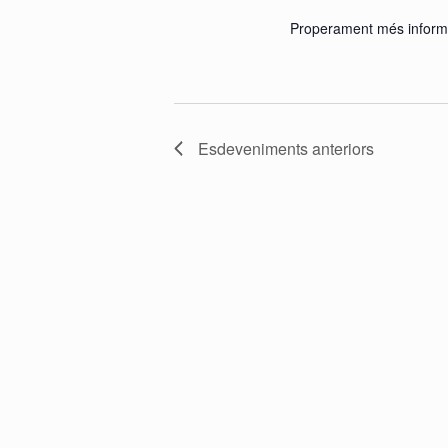
Properament més inform
Esdeveniments
anteriors